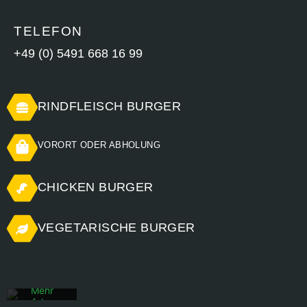
TELEFON
+49 (0) 5491 668 16 99
RINDFLEISCH BURGER
VORORT ODER ABHOLUNG
CHICKEN BURGER
Mit dem
Laden der
Karte
VEGETARISCHE BURGER
akzeptieren
Sie die
Datenschutzerklärung
von
Google.
Mehr
erfahren