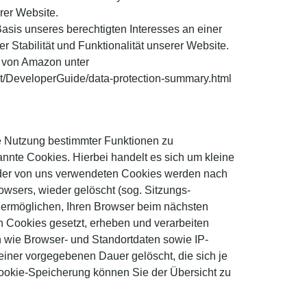
rer Website.
Basis unseres berechtigten Interesses an einer
r Stabilität und Funktionalität unserer Website.
g von Amazon unter
/DeveloperGuide/data-protection-summary.html
ie Nutzung bestimmter Funktionen zu
nnte Cookies. Hierbei handelt es sich um kleine
e der von uns verwendeten Cookies werden nach
wsers, wieder gelöscht (sog. Sitzungs-
 ermöglichen, Ihren Browser beim nächsten
 Cookies gesetzt, erheben und verarbeiten
 wie Browser- und Standortdaten sowie IP-
einer vorgegebenen Dauer gelöscht, die sich je
ookie-Speicherung können Sie der Übersicht zu