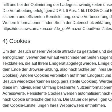
hilft uns bei der Optimierung der Ladegeschwindigkeiten unse
Die Verarbeitung erfolgt gemäß Art. 6 Abs. 1 lit. f DSGVO auf 
sicheren und effizienten Bereitstellung, sowie Verbesserung de
Weitere Informationen finden Sie in der Datenschutzerklärun
https://docs.aws.amazon.com/de_de/AmazonCloudFront/latest
4) Cookies
Um den Besuch unserer Website attraktiv zu gestalten und d
ermöglichen, verwenden wir auf verschiedenen Seiten sogena
Textdateien, die auf Ihrem Endgerät abgelegt werden. Einig
dem Ende der Browser-Sitzung, also nach Schließen Ihres Bro
Cookies). Andere Cookies verbleiben auf Ihrem Endgerät und
Besuch wiederzuerkennen (sog. persistente Cookies). Werden
diese im individuellen Umfang bestimmte Nutzerinformationen
Adresswerte. Persistente Cookies werden automatisiert nach 
nach Cookie unterscheiden kann. Die Dauer der jeweiligen C
den Cookie-Einstellungen Ihres Webbrowsers entnehmen.