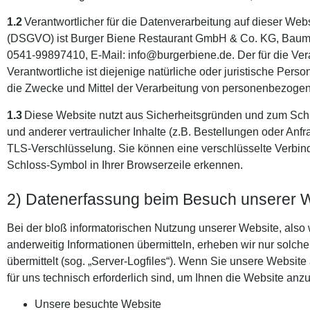
1.2
Verantwortlicher für die Datenverarbeitung auf dieser We
(DSGVO) ist Burger Biene Restaurant GmbH & Co. KG, Baumst
0541-99897410, E-Mail: info@burgerbiene.de. Der für die V
Verantwortliche ist diejenige natürliche oder juristische Pers
die Zwecke und Mittel der Verarbeitung von personenbezogen
1.3
Diese Website nutzt aus Sicherheitsgründen und zum Sc
und anderer vertraulicher Inhalte (z.B. Bestellungen oder An
TLS-Verschlüsselung. Sie können eine verschlüsselte Verbind
Schloss-Symbol in Ihrer Browserzeile erkennen.
2) Datenerfassung beim Besuch unserer 
Bei der bloß informatorischen Nutzung unserer Website, also w
anderweitig Informationen übermitteln, erheben wir nur solch
übermittelt (sog. „Server-Logfiles“). Wenn Sie unsere Website
für uns technisch erforderlich sind, um Ihnen die Website anz
Unsere besuchte Website