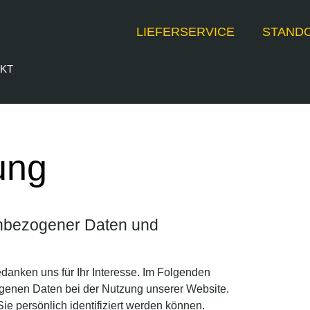
LIEFERSERVICE
STAND
KT
ung
enbezogener Daten und
anken uns für Ihr Interesse. Im Folgenden
genen Daten bei der Nutzung unserer Website.
ie persönlich identifiziert werden können.