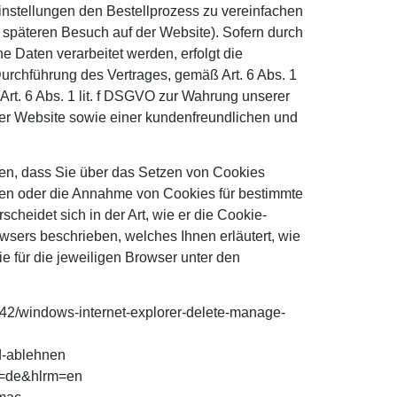
instellungen den Bestellprozess zu vereinfachen
n späteren Besuch auf der Website). Sofern durch
Daten verarbeitet werden, erfolgt die
urchführung des Vertrages, gemäß Art. 6 Abs. 1
 Art. 6 Abs. 1 lit. f DSGVO zur Wahrung unserer
 der Website sowie einer kundenfreundlichen und
nen, dass Sie über das Setzen von Cookies
den oder die Annahme von Cookies für bestimmte
cheidet sich in der Art, wie er die Cookie-
owsers beschrieben, welches Ihnen erläutert, wie
e für die jeweiligen Browser unter den
7442/windows-internet-explorer-delete-manage-
nd-ablehnen
l=de&hlrm=en