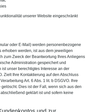
/mac
kies
unktionalität unserer Website eingeschränkt
rmular oder E-Mail) werden personenbezogene
s erhoben werden, ist aus dem jeweiligen
ich zum Zweck der Beantwortung Ihres Anliegens
ische Administration gespeichert und
ist unser berechtigtes Interesse an der
. Zielt Ihre Kontaktierung auf den Abschluss
Verarbeitung Art. 6 Abs. 1 lit. b DSGVO. Ihre
elöscht. Dies ist der Fall, wenn sich aus den
abschließend geklärt ist und sofern keine
 Kundenkontos und zur