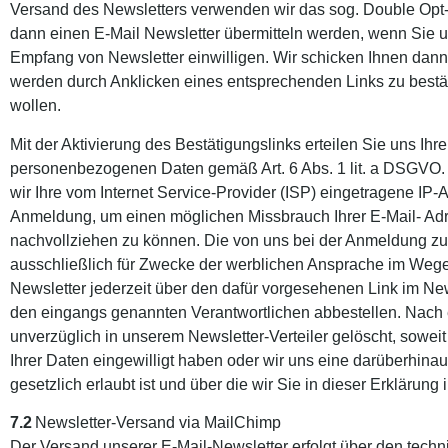
Versand des Newsletters verwenden wir das sog. Double Opt-in
dann einen E-Mail Newsletter übermitteln werden, wenn Sie un
Empfang von Newsletter einwilligen. Wir schicken Ihnen dann
werden durch Anklicken eines entsprechenden Links zu bestät
wollen.
Mit der Aktivierung des Bestätigungslinks erteilen Sie uns Ihre
personenbezogenen Daten gemäß Art. 6 Abs. 1 lit. a DSGVO.
wir Ihre vom Internet Service-Provider (ISP) eingetragene IP
Anmeldung, um einen möglichen Missbrauch Ihrer E-Mail- Adr
nachvollziehen zu können. Die von uns bei der Anmeldung 
ausschließlich für Zwecke der werblichen Ansprache im Wege
Newsletter jederzeit über den dafür vorgesehenen Link im Ne
den eingangs genannten Verantwortlichen abbestellen. Nach 
unverzüglich in unserem Newsletter-Verteiler gelöscht, soweit
Ihrer Daten eingewilligt haben oder wir uns eine darüberhi
gesetzlich erlaubt ist und über die wir Sie in dieser Erklärung 
7.2
Newsletter-Versand via MailChimp
Der Versand unserer E-Mail-Newsletter erfolgt über den tech