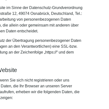
bsite im Sinne der Datenschutz-Grundverordnung
raße 12, 49074 Osnabrück, Deutschland, Tel.:
erarbeitung von personenbezogenen Daten
on, die allein oder gemeinsam mit anderen über
en Daten entscheidet.
hutz der Übertragung personenbezogener Daten
fragen an den Verantwortlichen) eine SSL-bzw.
ung an der Zeichenfolge „https://“ und dem
Website
enn Sie sich nicht registrieren oder uns
e Daten, die Ihr Browser an unseren Server
 aufrufen, erheben wir die folgenden Daten, die
uzeigen: